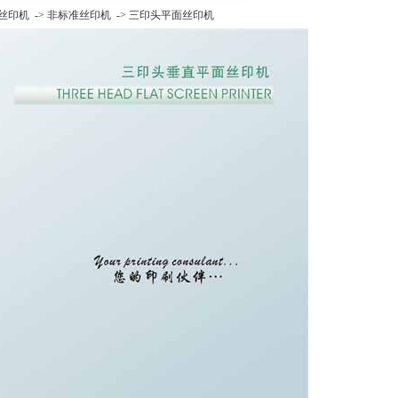
丝印机
->
非标准丝印机
->
三印头平面丝印机