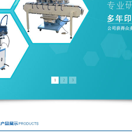
1
2
3