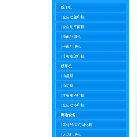
丝印机
|
全自动丝印机
|
全自动平面机
|
曲面丝印机
|
平面丝印机
|
非标准丝印机
移印机
|
油盘机
|
油盅机
|
非标准移印机
|
全自动移印机
周边设备
|
紫外线(UV)固化机
|
火焰处理机