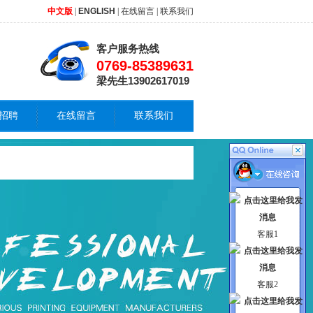
中文版
|
ENGLISH
|
在线留言
|
联系我们
客户服务热线
0769-85389631
梁先生13902617019
招聘
在线留言
联系我们
客服1
客服2